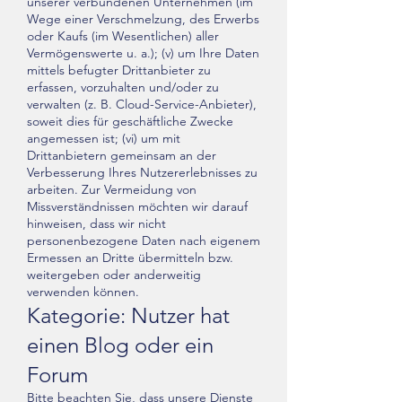
unserer verbundenen Unternehmen (im
Wege einer Verschmelzung, des Erwerbs
oder Kaufs (im Wesentlichen) aller
Vermögenswerte u. a.); (v) um Ihre Daten
mittels befugter Drittanbieter zu
erfassen, vorzuhalten und/oder zu
verwalten (z. B. Cloud-Service-Anbieter),
soweit dies für geschäftliche Zwecke
angemessen ist; (vi) um mit
Drittanbietern gemeinsam an der
Verbesserung Ihres Nutzererlebnisses zu
arbeiten. Zur Vermeidung von
Missverständnissen möchten wir darauf
hinweisen, dass wir nicht
personenbezogene Daten nach eigenem
Ermessen an Dritte übermitteln bzw.
weitergeben oder anderweitig
verwenden können.
Kategorie: Nutzer hat
einen Blog oder ein
Forum
Bitte beachten Sie, dass unsere Dienste